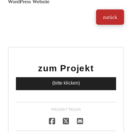
WordPress Website
zurück
zum Projekt
(bitte klicken)
PROJEKT TEILEN