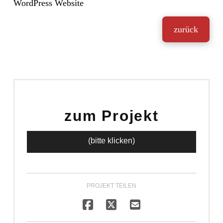
WordPress Website
zurück
zum Projekt
(bitte klicken)
PROJEKT TEILEN