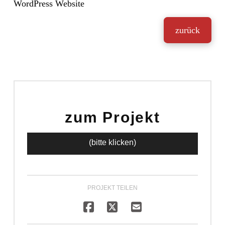
WordPress Website
zurück
zum Projekt
(bitte klicken)
PROJEKT TEILEN